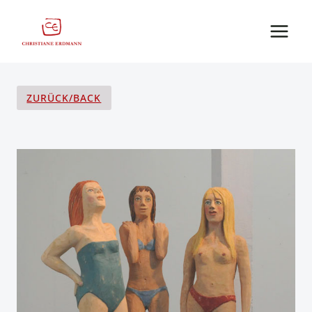
Zum
Inhalt
springen
ZURÜCK/BACK