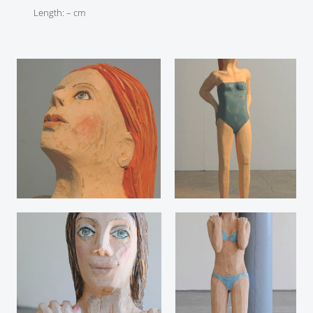
Length: – cm