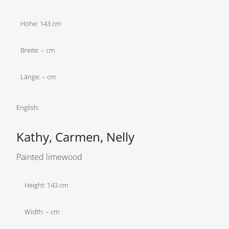
Höhe: 143 cm
Breite: – cm
Länge: – cm
English:
Kathy, Carmen, Nelly
Painted limewood
Height: 143 cm
Width: – cm