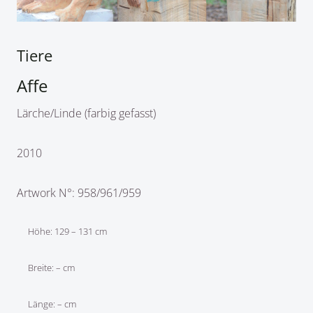
Tiere
Affe
Lärche/Linde (farbig gefasst)
2010
Artwork N°: 958/961/959
Höhe: 129 – 131 cm
Breite: – cm
Länge: – cm