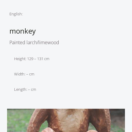
English:
monkey
Painted larch/limewood
Height: 129 – 131 cm
Width: – cm
Length: – cm