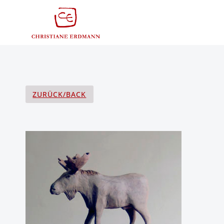
Zum
Inhalt
springen
ZURÜCK/BACK