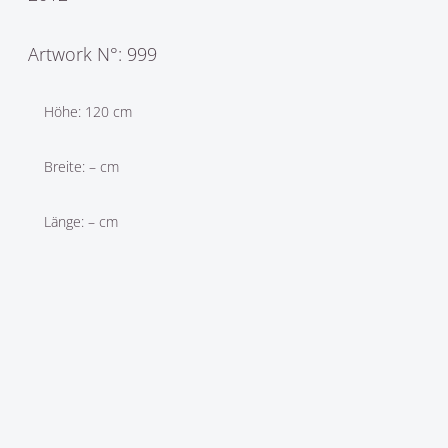
Artwork N°: 999
Höhe: 120 cm
Breite: – cm
Länge: – cm