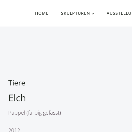
HOME
SKULPTUREN
AUSSTELL
Tiere
Elch
Pappel (farbig gefasst)
2012