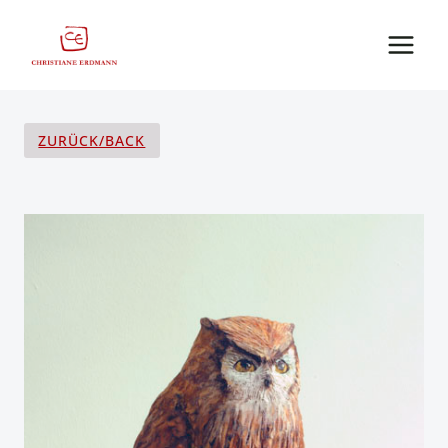
Zum
Inhalt
springen
ZURÜCK/BACK