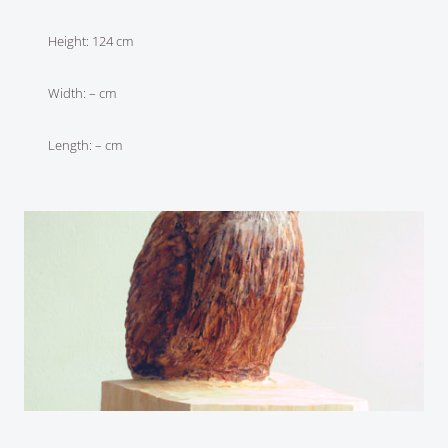
Height: 124 cm
Width: – cm
Length: – cm