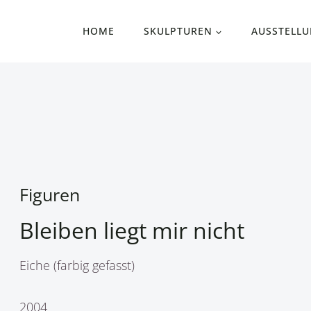
HOME
SKULPTUREN
AUSSTELL
Figuren
Bleiben liegt mir nicht
Eiche (farbig gefasst)
2004