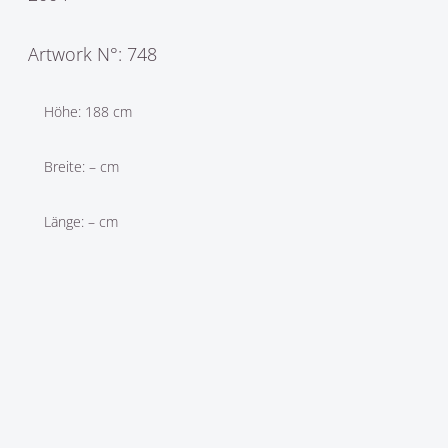
Artwork N°: 748
Höhe: 188 cm
Breite: – cm
Länge: – cm