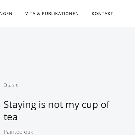
UNGEN
VITA & PUBLIKATIONEN
KONTAKT
English:
Staying is not my cup of
tea
Painted oak