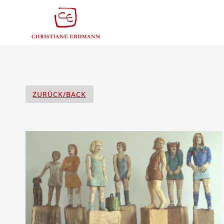
Zum
Inhalt
springen
ZURÜCK/BACK