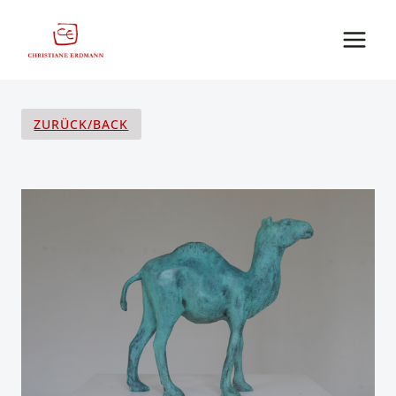
Zum
Inhalt
springen
ZURÜCK/BACK