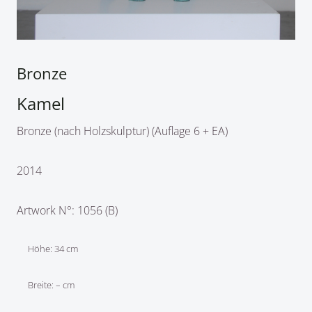
Bronze
Kamel
Bronze (nach Holzskulptur) (Auflage 6 + EA)
2014
Artwork N°: 1056 (B)
Höhe: 34 cm
Breite: – cm