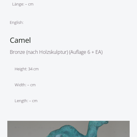
Länge: – cm
English:
Camel
Bronze (nach Holzskulptur) (Auflage 6 + EA)
Height: 34 cm
Width: – cm
Length: – cm