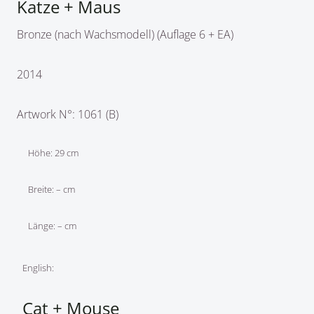
Katze + Maus
Bronze (nach Wachsmodell) (Auflage 6 + EA)
2014
Artwork N°: 1061 (B)
Höhe: 29 cm
Breite: – cm
Länge: – cm
English:
Cat + Mouse