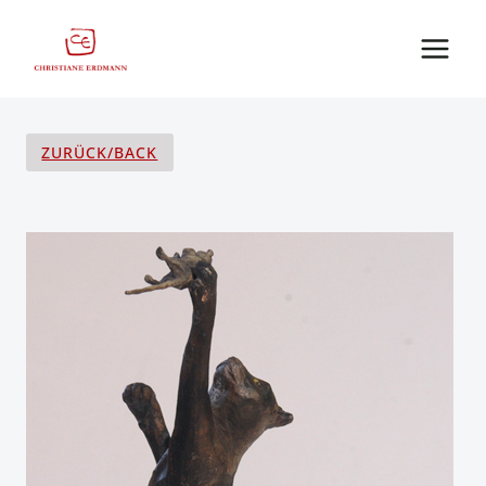
Zum
Inhalt
springen
ZURÜCK/BACK