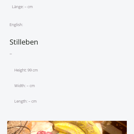
Länge: – cm
English:
Stilleben
–
Height: 99 cm
Width: – cm
Length: – cm