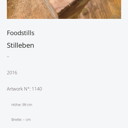
Foodstills
Stilleben
–
2016
Artwork N°: 1140
Höhe: 99 cm
Breite: – cm