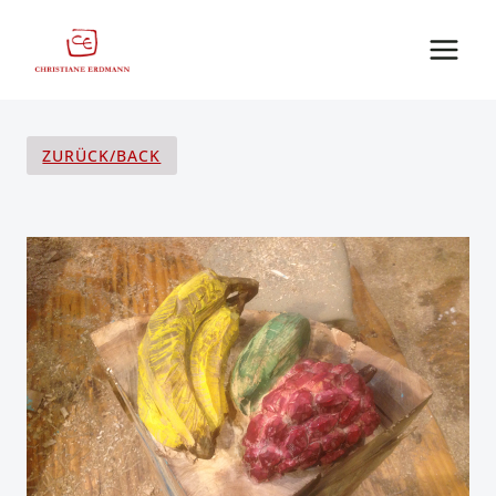
Zum
Inhalt
springen
ZURÜCK/BACK