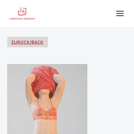
Zum
Inhalt
springen
ZURÜCK/BACK