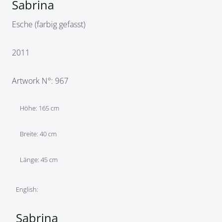
Sabrina
Esche (farbig gefasst)
2011
Artwork N°: 967
Höhe: 165 cm
Breite: 40 cm
Länge: 45 cm
English:
Sabrina