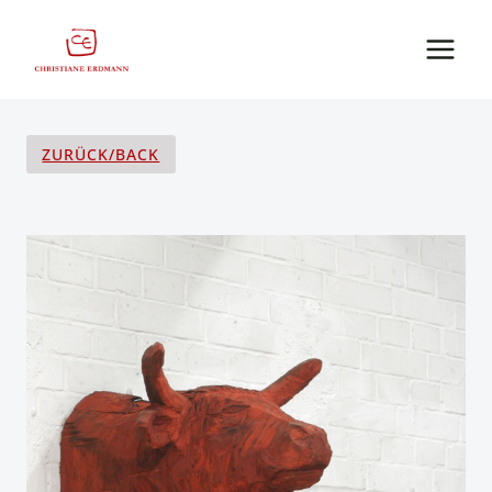
Zum
Inhalt
springen
ZURÜCK/BACK