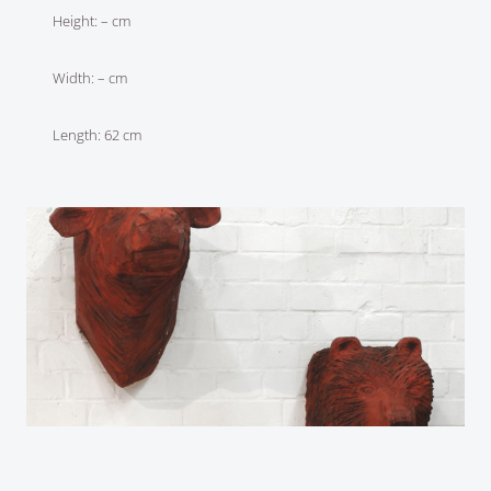
Height: – cm
Width: – cm
Length: 62 cm