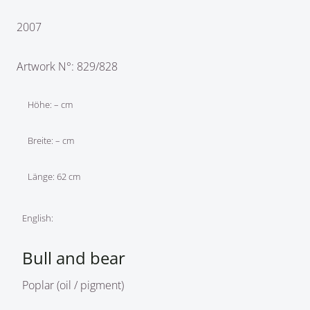
2007
Artwork N°: 829/828
Höhe: – cm
Breite: – cm
Länge: 62 cm
English:
Bull and bear
Poplar (oil / pigment)